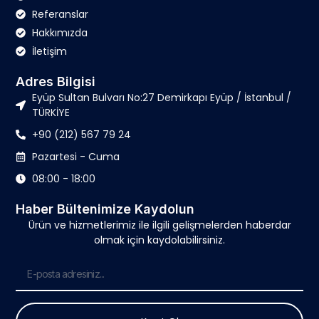
Referanslar
Hakkımızda
İletişim
Adres Bilgisi
Eyüp Sultan Bulvarı No:27 Demirkapı Eyüp / İstanbul /
TÜRKİYE
+90 (212) 567 79 24
Pazartesi - Cuma
08:00 - 18:00
Haber Bültenimize Kaydolun
Ürün ve hizmetlerimiz ile ilgili gelişmelerden haberdar
olmak için kaydolabilirsiniz.